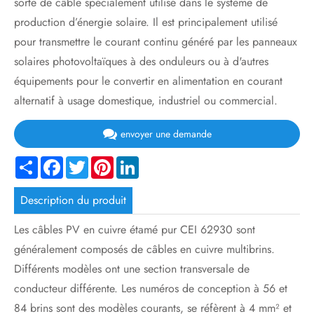
sorte de câble spécialement utilisé dans le système de
production d’énergie solaire. Il est principalement utilisé
pour transmettre le courant continu généré par les panneaux
solaires photovoltaïques à des onduleurs ou à d'autres
équipements pour le convertir en alimentation en courant
alternatif à usage domestique, industriel ou commercial.
envoyer une demande
Share
Facebook
Twitter
Pinterest
LinkedIn
Description du produit
Les câbles PV en cuivre étamé pur CEI 62930 sont
généralement composés de câbles en cuivre multibrins.
Différents modèles ont une section transversale de
conducteur différente. Les numéros de conception à 56 et
84 brins sont des modèles courants, se réfèrent à 4 mm² et