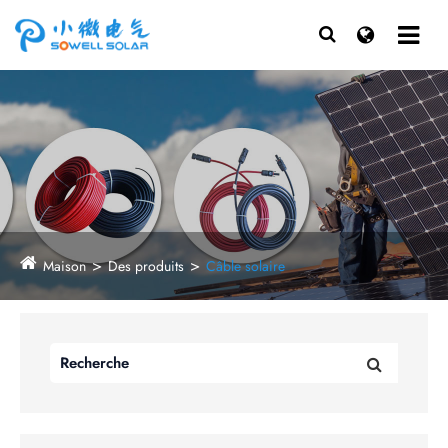
Maison
Des produits
Câble solaire