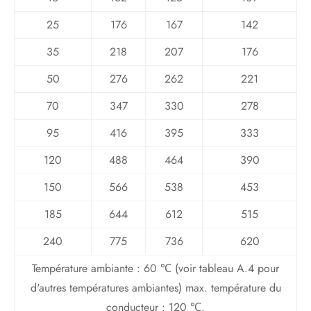
25
176
167
142
35
218
207
176
50
276
262
221
70
347
330
278
95
416
395
333
120
488
464
390
150
566
538
453
185
644
612
515
240
775
736
620
Température ambiante : 60 ℃ (voir tableau A.4 pour
d'autres températures ambiantes) max. température du
conducteur : 120 ℃.