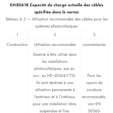
EN50618 Capacité de charge actuelle des câbles
spécifiée dans la norme
Tableau A.2 — Utilisation recommandée des câbles pour les
systèmes photovoltaïques
1
2
3
Construction
Utilisation recommandée
commentaires
Destiné à être utilisé dans
les installations
photovoltaïques, par ex.
acc. au HD 60364-7-712.
Pour les
Ils sont destinés à une
rayons de
utilisation permanente à
courbure
l’extérieur et à l’intérieur,
recommandés,
pour une installation libre,
voir EN
suspendue et fixe.
50565-