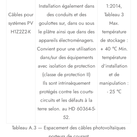
Installation également dans
1:2014,
Câbles pour
des conduits et des
Tableau 3
systèmes PV
goulottes sur, dans ou sous
Max.
H1Z2Z2-K
le plâtre ainsi que dans des
température
appareils électroménagers.
de stockage :
Convient pour une utilisation
+ 40 ℃ Min.
dans/sur des équipements
température
avec isolation de protection
d'installation
(classe de protection II)
et de
Ils sont intrinsèquement
manipulation :
protégés contre les courts-
- 25 ℃
circuits et les défauts à la
terre selon. au HD 60364-5-
52.
Tableau A.3 — Espacement des câbles photovoltaïques
porteurs de courant